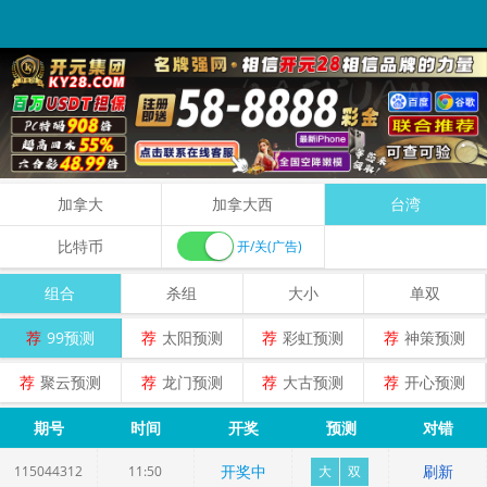
加拿大
加拿大西
台湾
比特币
开/关(广告)
组合
杀组
大小
单双
荐
99预测
荐
太阳预测
荐
彩虹预测
荐
神策预测
荐
聚云预测
荐
龙门预测
荐
大古预测
荐
开心预测
期号
时间
开奖
预测
对错
开奖中
刷新
115044312
11:50
大
双